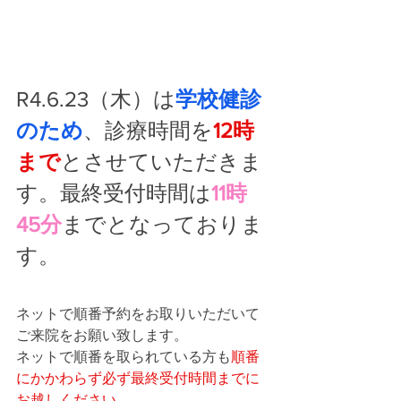
R4.6.23（木）は
学校健診
のため
、診療時間を
12時
まで
とさせていただきま
す。最終受付時間は
11時
45分
までとなっておりま
す。
ネットで順番予約をお取りいただいて
ご来院をお願い致します。
ネットで順番を取られている方も
順番
にかかわらず必ず最終受付時間までに
お越しください。