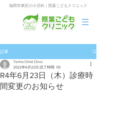
福岡市東区の小児科｜照葉こどもクリニック
記事
Teriha Child Clinic
2022年6月22日
読了時間: 1分
R4年6月23日（木）診療時
間変更のお知らせ