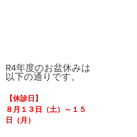
R4年度のお盆休みは
以下の通りです。
【休診日】
８月１３日（土）～１５
日（月）