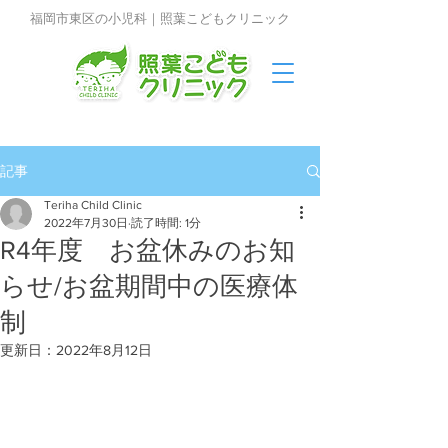
福岡市東区の小児科｜照葉こどもクリニック
記事
Teriha Child Clinic
2022年7月30日
読了時間: 1分
R4年度 お盆休みのお知
らせ/お盆期間中の医療体
制
更新日：
2022年8月12日