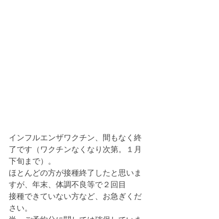
インフルエンザワクチン、間もなく終
了です（ワクチンなくなり次第。１月
下旬まで）。
ほとんどの方が接種終了したと思いま
すが、年末、体調不良等で２回目
接種できていない方など、お急ぎくだ
さい。