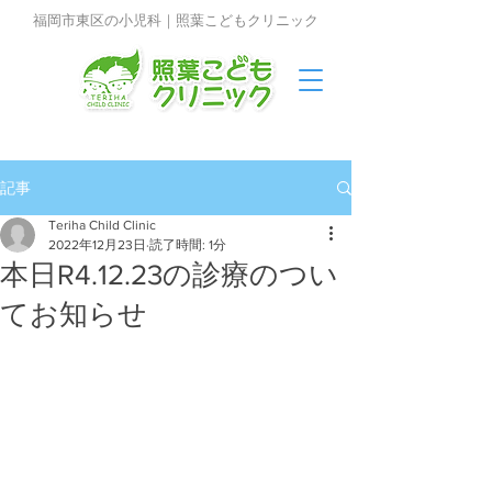
福岡市東区の小児科｜照葉こどもクリニック
記事
Teriha Child Clinic
2022年12月23日
読了時間: 1分
本日R4.12.23の診療のつい
てお知らせ