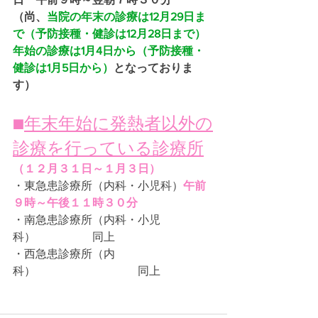
（尚、
当院の年末の診療は12月29日ま
で（予防接種・健診は12月28日まで）
年始の診療は1月4日から（予防接種・
健診は1月5日から）
となっておりま
す）
■
年末年始に発熱者以外の
診療を行っている診療所
（１２月３１日～１月３日）
・東急患診療所（内科・小児科）
午前
９時～午後１１時３０分
・南急患診療所（内科・小児
科）　　　　　同上
・西急患診療所（内
科）　　　　　　　　　同上