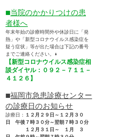
■
当院のかかりつけの患
者様へ
年末年始の診療時間外や休診日に「発
熱」や「新型コロナウイルス感染症を
疑う症状」等が出た場合は下記の番号
までご連絡ください。↓
【新型コロナウイルス感染症相
談ダイヤル：０９２－７１１－
４１２６】
■
福岡市急患診療センター
の診療日のお知らせ
診療日：
１２月２９日～１２月３０
日　午後７時３０分～翌朝７時３０分
　　　　１２月３１日～　１月　３
日　午前９時～翌朝７時３０分