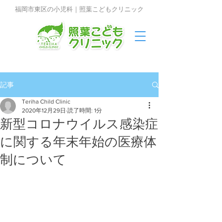
福岡市東区の小児科｜照葉こどもクリニック
記事
Teriha Child Clinic
2020年12月29日
読了時間: 1分
新型コロナウイルス感染症
に関する年末年始の医療体
制について