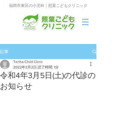
福岡市東区の小児科｜照葉こどもクリニック
記事
Teriha Child Clinic
2022年3月2日
読了時間: 1分
令和4年3月5日(土)の代診の
お知らせ