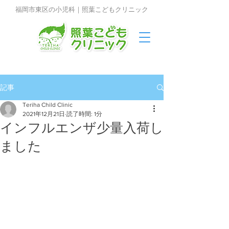
福岡市東区の小児科｜照葉こどもクリニック
記事
Teriha Child Clinic
2021年12月21日
読了時間: 1分
インフルエンザ少量入荷し
ました